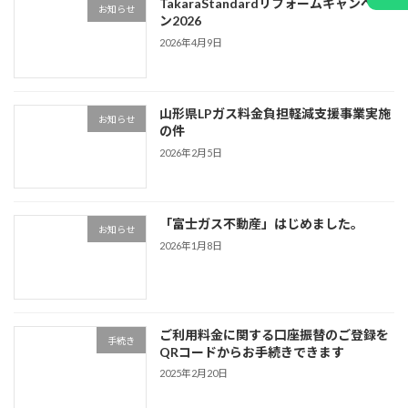
TakaraStandardリフォームキャンペー
お知らせ
ン2026
2026年4月9日
山形県LPガス料金負担軽減支援事業実施
お知らせ
の件
2026年2月5日
「富士ガス不動産」はじめました。
お知らせ
2026年1月8日
ご利用料金に関する口座振替のご登録を
手続き
QRコードからお手続きできます
2025年2月20日