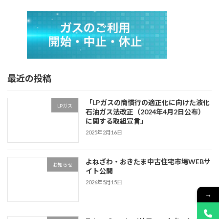
最近の投稿
「LPガスの商慣行の適正化に向けた液化
LPガス
石油ガス法改正（2024年4月2日公布）
に関する取組宣言」
2025年2月16日
よねざわ・おきたま中古住宅市場WEBサ
お知らせ
イト公開
2026年5月15日
→