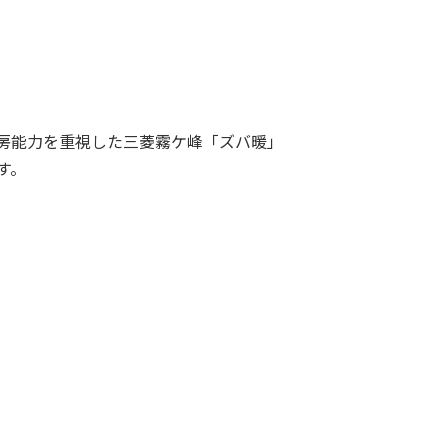
房能力を重視した三菱霧ケ峰「ズバ暖」
す。