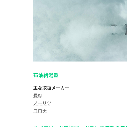
石油給湯器
主な取扱メーカー
長府
ノーリツ
コロナ