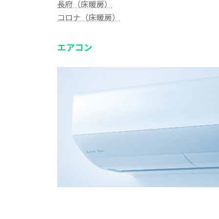
長府（床暖房）
コロナ（床暖房）
エアコン