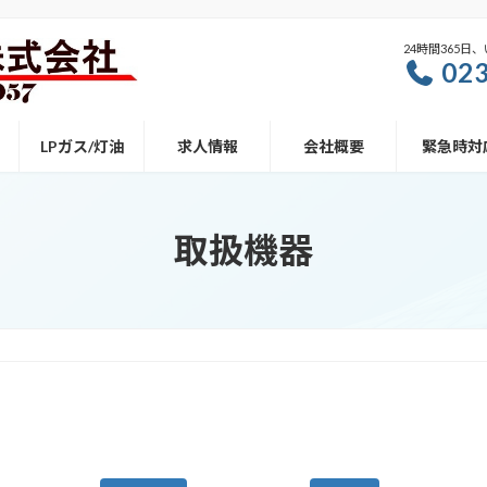
24時間365
023
LPガス/灯油
求人情報
会社概要
緊急時対
取扱機器