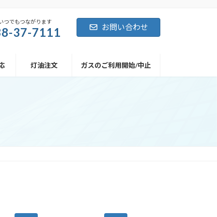
日、いつでもつながります
お問い合わせ
8-37-7111
応
灯油注文
ガスのご利用開始/中止