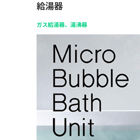
給湯器
ガス給湯器、湯沸器