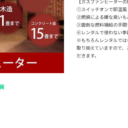
【ガスファンヒーターの
①スイッチオンで即温風
②燃焼による嫌な臭いも
③面倒な燃料補給の手間
④レンタルで使わない季
※もちろんレンタルでは
取り揃えていますので、
だきます。
房